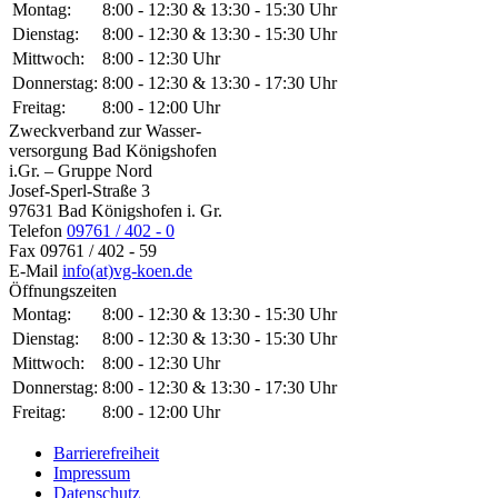
Montag:
8:00 - 12:30 & 13:30 - 15:30 Uhr
Dienstag:
8:00 - 12:30 & 13:30 - 15:30 Uhr
Mittwoch:
8:00 - 12:30 Uhr
Donnerstag:
8:00 - 12:30 & 13:30 - 17:30 Uhr
Freitag:
8:00 - 12:00 Uhr
Zweckverband zur Wasser-
versorgung Bad Königshofen
i.Gr. – Gruppe Nord
Josef-Sperl-Straße 3
97631 Bad Königshofen i. Gr.
Telefon
09761 / 402 - 0
Fax
09761 / 402 - 59
E-Mail
info(at)vg-koen.de
Öffnungszeiten
Montag:
8:00 - 12:30 & 13:30 - 15:30 Uhr
Dienstag:
8:00 - 12:30 & 13:30 - 15:30 Uhr
Mittwoch:
8:00 - 12:30 Uhr
Donnerstag:
8:00 - 12:30 & 13:30 - 17:30 Uhr
Freitag:
8:00 - 12:00 Uhr
Barrierefreiheit
Impressum
Datenschutz