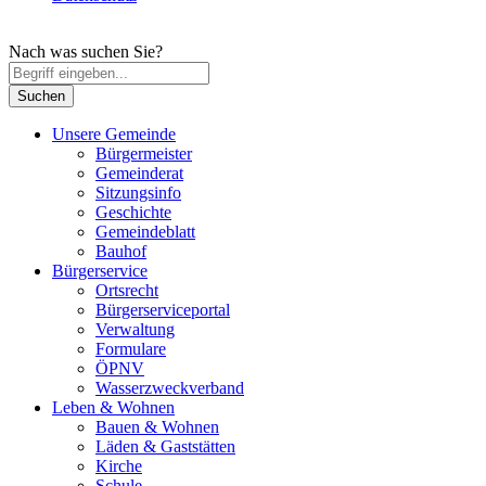
Nach was suchen Sie?
Unsere Gemeinde
Bürgermeister
Gemeinderat
Sitzungsinfo
Geschichte
Gemeindeblatt
Bauhof
Bürgerservice
Ortsrecht
Bürgerserviceportal
Verwaltung
Formulare
ÖPNV
Wasserzweckverband
Leben & Wohnen
Bauen & Wohnen
Läden & Gaststätten
Kirche
Schule