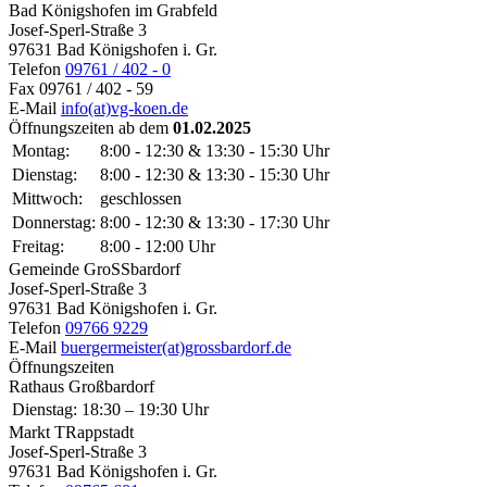
Bad Königshofen im Grabfeld
Josef-Sperl-Straße 3
97631 Bad Königshofen i. Gr.
Telefon
09761 / 402 - 0
Fax
09761 / 402 - 59
E-Mail
info(at)vg-koen.de
Öffnungszeiten ab dem
01.02.2025
Montag:
8:00 - 12:30 & 13:30 - 15:30 Uhr
Dienstag:
8:00 - 12:30 & 13:30 - 15:30 Uhr
Mittwoch:
geschlossen
Donnerstag:
8:00 - 12:30 & 13:30 - 17:30 Uhr
Freitag:
8:00 - 12:00 Uhr
Gemeinde GroSSbardorf
Josef-Sperl-Straße 3
97631 Bad Königshofen i. Gr.
Telefon
09766 9229
E-Mail
buergermeister(at)grossbardorf.de
Öffnungszeiten
Rathaus Großbardorf
Dienstag:
18:30 – 19:30 Uhr
Markt TRappstadt
Josef-Sperl-Straße 3
97631 Bad Königshofen i. Gr.