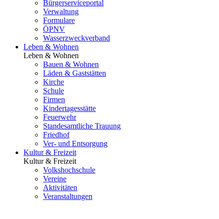
Bürgerserviceportal
Verwaltung
Formulare
ÖPNV
Wasserzweckverband
Leben & Wohnen
Leben & Wohnen
Bauen & Wohnen
Läden & Gaststätten
Kirche
Schule
Firmen
Kindertagesstätte
Feuerwehr
Standesamtliche Trauung
Friedhof
Ver- und Entsorgung
Kultur & Freizeit
Kultur & Freizeit
Volkshochschule
Vereine
Aktivitäten
Veranstaltungen