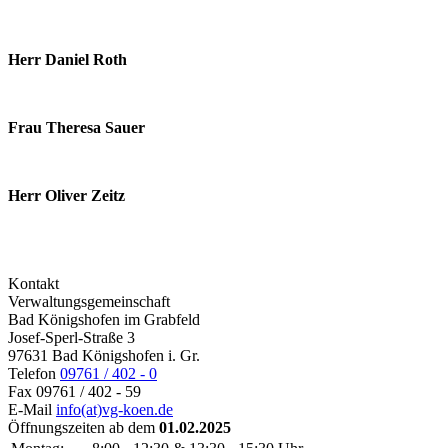
Herr Daniel Roth
Frau Theresa Sauer
Herr Oliver Zeitz
Kontakt
Verwaltungsgemeinschaft
Bad Königshofen im Grabfeld
Josef-Sperl-Straße 3
97631 Bad Königshofen i. Gr.
Telefon
09761 / 402 - 0
Fax
09761 / 402 - 59
E-Mail
info(at)vg-koen.de
Öffnungszeiten ab dem
01.02.2025