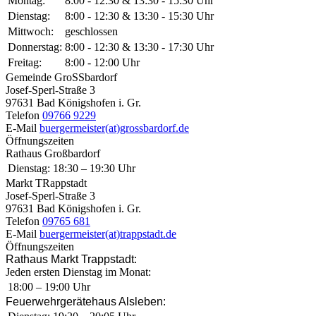
Montag:
8:00 - 12:30 & 13:30 - 15:30 Uhr
Dienstag:
8:00 - 12:30 & 13:30 - 15:30 Uhr
Mittwoch:
geschlossen
Donnerstag:
8:00 - 12:30 & 13:30 - 17:30 Uhr
Freitag:
8:00 - 12:00 Uhr
Gemeinde GroSSbardorf
Josef-Sperl-Straße 3
97631 Bad Königshofen i. Gr.
Telefon
09766 9229
E-Mail
buergermeister(at)grossbardorf.de
Öffnungszeiten
Rathaus Großbardorf
Dienstag:
18:30 – 19:30 Uhr
Markt TRappstadt
Josef-Sperl-Straße 3
97631 Bad Königshofen i. Gr.
Telefon
09765 681
E-Mail
buergermeister(at)trappstadt.de
Öffnungszeiten
Rathaus Markt Trappstadt:
Jeden ersten Dienstag im Monat:
18:00 – 19:00 Uhr
Feuerwehrgerätehaus Alsleben: