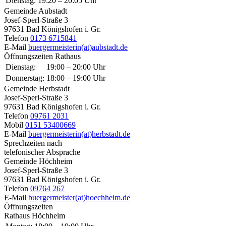
Dienstag:
19:20 – 20:05 Uhr
Gemeinde Aubstadt
Josef-Sperl-Straße 3
97631 Bad Königshofen i. Gr.
Telefon
0173 6715841
E-Mail
buergermeisterin(at)aubstadt.de
Öffnungszeiten Rathaus
Dienstag:
19:00 – 20:00 Uhr
Donnerstag:
18:00 – 19:00 Uhr
Gemeinde Herbstadt
Josef-Sperl-Straße 3
97631 Bad Königshofen i. Gr.
Telefon
09761 2031
Mobil
0151 53400669
E-Mail
buergermeisterin(at)herbstadt.de
Sprechzeiten nach
telefonischer Absprache
Gemeinde Höchheim
Josef-Sperl-Straße 3
97631 Bad Königshofen i. Gr.
Telefon
09764 267
E-Mail
buergermeister(at)hoechheim.de
Öffnungszeiten
Rathaus Höchheim