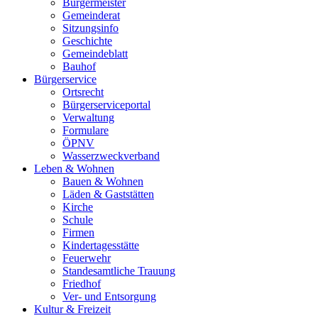
Bürgermeister
Gemeinderat
Sitzungsinfo
Geschichte
Gemeindeblatt
Bauhof
Bürgerservice
Ortsrecht
Bürgerserviceportal
Verwaltung
Formulare
ÖPNV
Wasserzweckverband
Leben & Wohnen
Bauen & Wohnen
Läden & Gaststätten
Kirche
Schule
Firmen
Kindertagesstätte
Feuerwehr
Standesamtliche Trauung
Friedhof
Ver- und Entsorgung
Kultur & Freizeit