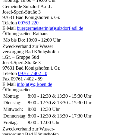
Montag:
18:00 – 19:00 Uhr
Gemeinde Sulzdorf A.d.L
Josef-Sperl-Straße 3
97631 Bad Königshofen i. Gr.
Telefon
09763 220
E-Mail
buergermeisterin(at)sulzdorf-adl.de
Öffnungszeiten Rathaus
Mo bis Do:
10:00 - 12:00 Uhr
Zweckverband zur Wasser-
versorgung Bad Königshofen
i.Gr. – Gruppe Süd
Josef-Sperl-Straße 3
97631 Bad Königshofen i. Gr.
Telefon
09761 / 402 - 0
Fax
09761 / 402 - 59
E-Mail
info(at)vg-koen.de
Öffnungszeiten
Montag:
8:00 - 12:30 & 13:30 - 15:30 Uhr
Dienstag:
8:00 - 12:30 & 13:30 - 15:30 Uhr
Mittwoch:
8:00 - 12:30 Uhr
Donnerstag:
8:00 - 12:30 & 13:30 - 17:30 Uhr
Freitag:
8:00 - 12:00 Uhr
Zweckverband zur Wasser-
versorgung Bad Königshofen