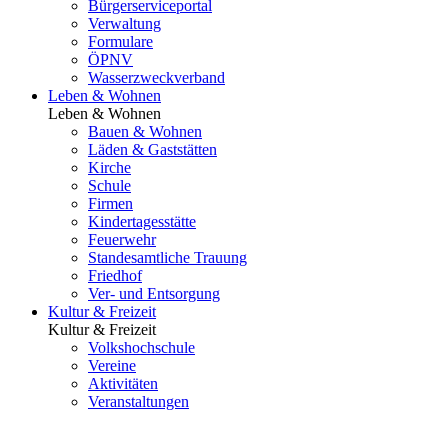
Bürgerserviceportal
Verwaltung
Formulare
ÖPNV
Wasserzweckverband
Leben & Wohnen
Leben & Wohnen
Bauen & Wohnen
Läden & Gaststätten
Kirche
Schule
Firmen
Kindertagesstätte
Feuerwehr
Standesamtliche Trauung
Friedhof
Ver- und Entsorgung
Kultur & Freizeit
Kultur & Freizeit
Volkshochschule
Vereine
Aktivitäten
Veranstaltungen