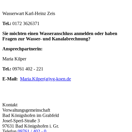
Wasserwart Karl-Heinz Zeis
Tel.:
0172 3626371
Sie möchten einen Wasseranschluss anmelden oder haben
Fragen zur Wasser- und Kanalabrechnung?
Ansprechpartnerin:
Maria Kilper
Tel.:
09761 402 - 221
E-Mail:
Maria.Kilper(at)vg-koen.de
Kontakt
Verwaltungsgemeinschaft
Bad Königshofen im Grabfeld
Josef-Sperl-Straße 3
97631 Bad Königshofen i. Gr.
Telefon
09761 / 402 - 0