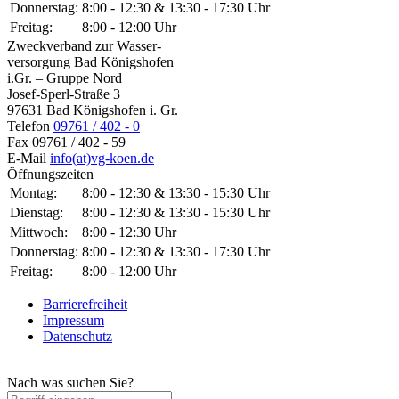
Donnerstag:
8:00 - 12:30 & 13:30 - 17:30 Uhr
Freitag:
8:00 - 12:00 Uhr
Zweckverband zur Wasser-
versorgung Bad Königshofen
i.Gr. – Gruppe Nord
Josef-Sperl-Straße 3
97631 Bad Königshofen i. Gr.
Telefon
09761 / 402 - 0
Fax
09761 / 402 - 59
E-Mail
info(at)vg-koen.de
Öffnungszeiten
Montag:
8:00 - 12:30 & 13:30 - 15:30 Uhr
Dienstag:
8:00 - 12:30 & 13:30 - 15:30 Uhr
Mittwoch:
8:00 - 12:30 Uhr
Donnerstag:
8:00 - 12:30 & 13:30 - 17:30 Uhr
Freitag:
8:00 - 12:00 Uhr
Barrierefreiheit
Impressum
Datenschutz
Nach was suchen Sie?