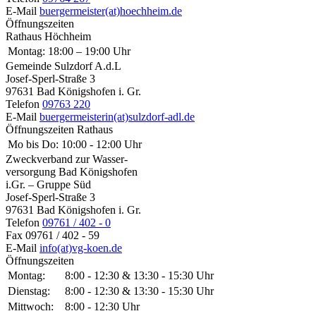
E-Mail
buergermeister(at)hoechheim.de
Öffnungszeiten
Rathaus Höchheim
Montag:
18:00 – 19:00 Uhr
Gemeinde Sulzdorf A.d.L
Josef-Sperl-Straße 3
97631 Bad Königshofen i. Gr.
Telefon
09763 220
E-Mail
buergermeisterin(at)sulzdorf-adl.de
Öffnungszeiten Rathaus
Mo bis Do:
10:00 - 12:00 Uhr
Zweckverband zur Wasser-
versorgung Bad Königshofen
i.Gr. – Gruppe Süd
Josef-Sperl-Straße 3
97631 Bad Königshofen i. Gr.
Telefon
09761 / 402 - 0
Fax
09761 / 402 - 59
E-Mail
info(at)vg-koen.de
Öffnungszeiten
Montag:
8:00 - 12:30 & 13:30 - 15:30 Uhr
Dienstag:
8:00 - 12:30 & 13:30 - 15:30 Uhr
Mittwoch:
8:00 - 12:30 Uhr