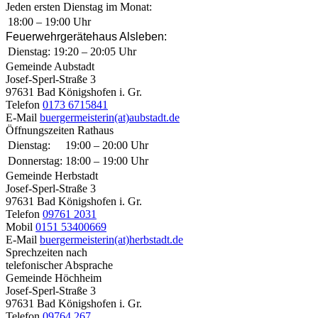
Jeden ersten Dienstag im Monat:
18:00 – 19:00 Uhr
Feuerwehrgerätehaus Alsleben:
Dienstag:
19:20 – 20:05 Uhr
Gemeinde Aubstadt
Josef-Sperl-Straße 3
97631 Bad Königshofen i. Gr.
Telefon
0173 6715841
E-Mail
buergermeisterin(at)aubstadt.de
Öffnungszeiten Rathaus
Dienstag:
19:00 – 20:00 Uhr
Donnerstag:
18:00 – 19:00 Uhr
Gemeinde Herbstadt
Josef-Sperl-Straße 3
97631 Bad Königshofen i. Gr.
Telefon
09761 2031
Mobil
0151 53400669
E-Mail
buergermeisterin(at)herbstadt.de
Sprechzeiten nach
telefonischer Absprache
Gemeinde Höchheim
Josef-Sperl-Straße 3
97631 Bad Königshofen i. Gr.
Telefon
09764 267