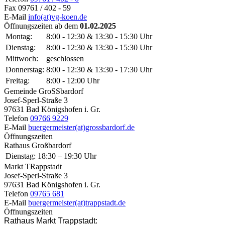
Fax
09761 / 402 - 59
E-Mail
info(at)vg-koen.de
Öffnungszeiten ab dem
01.02.2025
Montag:
8:00 - 12:30 & 13:30 - 15:30 Uhr
Dienstag:
8:00 - 12:30 & 13:30 - 15:30 Uhr
Mittwoch:
geschlossen
Donnerstag:
8:00 - 12:30 & 13:30 - 17:30 Uhr
Freitag:
8:00 - 12:00 Uhr
Gemeinde GroSSbardorf
Josef-Sperl-Straße 3
97631 Bad Königshofen i. Gr.
Telefon
09766 9229
E-Mail
buergermeister(at)grossbardorf.de
Öffnungszeiten
Rathaus Großbardorf
Dienstag:
18:30 – 19:30 Uhr
Markt TRappstadt
Josef-Sperl-Straße 3
97631 Bad Königshofen i. Gr.
Telefon
09765 681
E-Mail
buergermeister(at)trappstadt.de
Öffnungszeiten
Rathaus Markt Trappstadt: