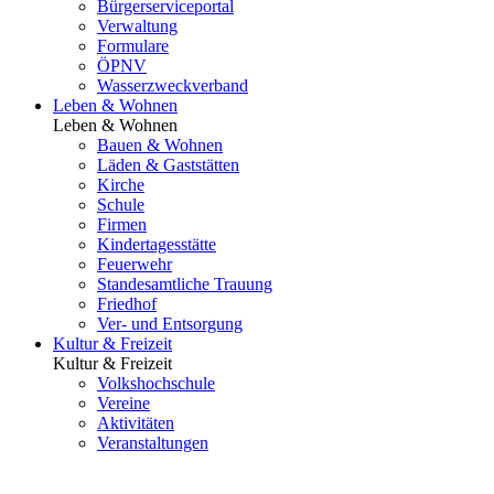
Bürgerserviceportal
Verwaltung
Formulare
ÖPNV
Wasserzweckverband
Leben & Wohnen
Leben & Wohnen
Bauen & Wohnen
Läden & Gaststätten
Kirche
Schule
Firmen
Kindertagesstätte
Feuerwehr
Standesamtliche Trauung
Friedhof
Ver- und Entsorgung
Kultur & Freizeit
Kultur & Freizeit
Volkshochschule
Vereine
Aktivitäten
Veranstaltungen