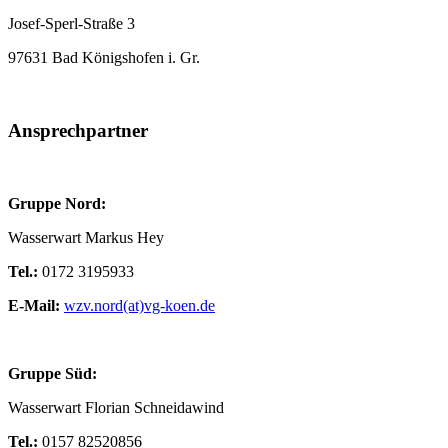
Josef-Sperl-Straße 3
97631 Bad Königshofen i. Gr.
Ansprechpartner
Gruppe Nord:
Wasserwart Markus Hey
Tel.:
0172 3195933
E-Mail:
wzv.nord(at)vg-koen.de
Gruppe Süd:
Wasserwart Florian Schneidawind
Tel.:
0157 82520856