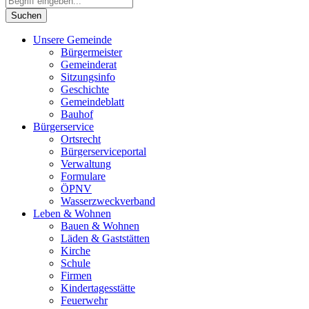
Unsere Gemeinde
Bürgermeister
Gemeinderat
Sitzungsinfo
Geschichte
Gemeindeblatt
Bauhof
Bürgerservice
Ortsrecht
Bürgerserviceportal
Verwaltung
Formulare
ÖPNV
Wasserzweckverband
Leben & Wohnen
Bauen & Wohnen
Läden & Gaststätten
Kirche
Schule
Firmen
Kindertagesstätte
Feuerwehr