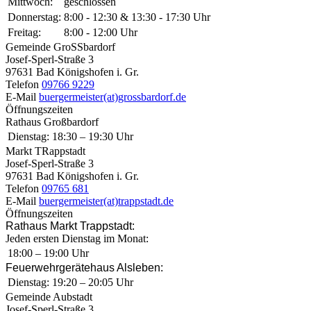
Mittwoch:
geschlossen
Donnerstag:
8:00 - 12:30 & 13:30 - 17:30 Uhr
Freitag:
8:00 - 12:00 Uhr
Gemeinde GroSSbardorf
Josef-Sperl-Straße 3
97631 Bad Königshofen i. Gr.
Telefon
09766 9229
E-Mail
buergermeister(at)grossbardorf.de
Öffnungszeiten
Rathaus Großbardorf
Dienstag:
18:30 – 19:30 Uhr
Markt TRappstadt
Josef-Sperl-Straße 3
97631 Bad Königshofen i. Gr.
Telefon
09765 681
E-Mail
buergermeister(at)trappstadt.de
Öffnungszeiten
Rathaus Markt Trappstadt:
Jeden ersten Dienstag im Monat:
18:00 – 19:00 Uhr
Feuerwehrgerätehaus Alsleben:
Dienstag:
19:20 – 20:05 Uhr
Gemeinde Aubstadt
Josef-Sperl-Straße 3