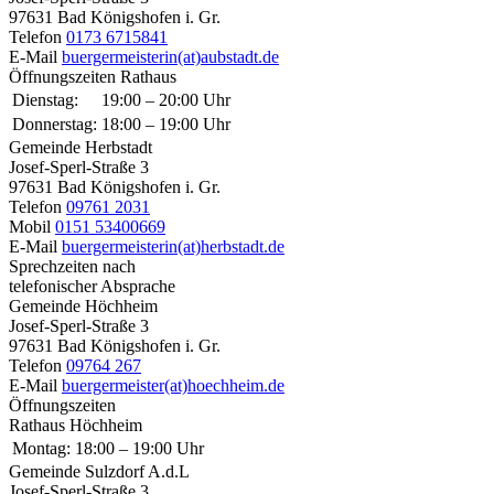
97631 Bad Königshofen i. Gr.
Telefon
0173 6715841
E-Mail
buergermeisterin(at)aubstadt.de
Öffnungszeiten Rathaus
Dienstag:
19:00 – 20:00 Uhr
Donnerstag:
18:00 – 19:00 Uhr
Gemeinde Herbstadt
Josef-Sperl-Straße 3
97631 Bad Königshofen i. Gr.
Telefon
09761 2031
Mobil
0151 53400669
E-Mail
buergermeisterin(at)herbstadt.de
Sprechzeiten nach
telefonischer Absprache
Gemeinde Höchheim
Josef-Sperl-Straße 3
97631 Bad Königshofen i. Gr.
Telefon
09764 267
E-Mail
buergermeister(at)hoechheim.de
Öffnungszeiten
Rathaus Höchheim
Montag:
18:00 – 19:00 Uhr
Gemeinde Sulzdorf A.d.L
Josef-Sperl-Straße 3