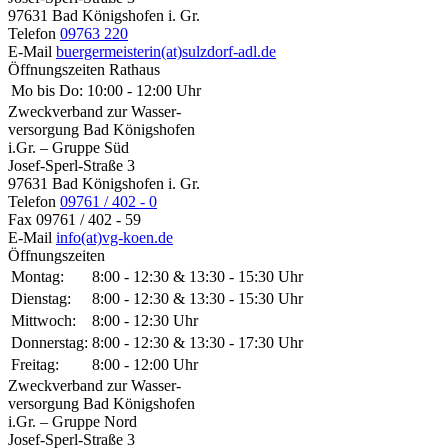
97631 Bad Königshofen i. Gr.
Telefon
09763 220
E-Mail
buergermeisterin(at)sulzdorf-adl.de
Öffnungszeiten Rathaus
Mo bis Do:
10:00 - 12:00 Uhr
Zweckverband zur Wasser-
versorgung Bad Königshofen
i.Gr. – Gruppe Süd
Josef-Sperl-Straße 3
97631 Bad Königshofen i. Gr.
Telefon
09761 / 402 - 0
Fax
09761 / 402 - 59
E-Mail
info(at)vg-koen.de
Öffnungszeiten
Montag:
8:00 - 12:30 & 13:30 - 15:30 Uhr
Dienstag:
8:00 - 12:30 & 13:30 - 15:30 Uhr
Mittwoch:
8:00 - 12:30 Uhr
Donnerstag:
8:00 - 12:30 & 13:30 - 17:30 Uhr
Freitag:
8:00 - 12:00 Uhr
Zweckverband zur Wasser-
versorgung Bad Königshofen
i.Gr. – Gruppe Nord
Josef-Sperl-Straße 3