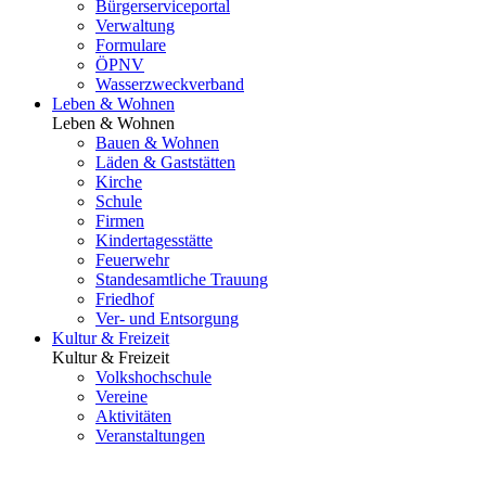
Bürgerserviceportal
Verwaltung
Formulare
ÖPNV
Wasserzweckverband
Leben & Wohnen
Leben & Wohnen
Bauen & Wohnen
Läden & Gaststätten
Kirche
Schule
Firmen
Kindertagesstätte
Feuerwehr
Standesamtliche Trauung
Friedhof
Ver- und Entsorgung
Kultur & Freizeit
Kultur & Freizeit
Volkshochschule
Vereine
Aktivitäten
Veranstaltungen