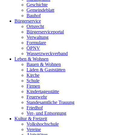
Geschichte
Gemeindeblatt
Bauhof
Bürgerservice
Ortsrecht
Bürgerserviceportal
Verwaltung
Formulare
ÖPNV
Wasserzweckverband
Leben & Wohnen
Bauen & Wohnen
Läden & Gaststätten
Kirche
Schule
Firmen
Kindertagesstätte
Feuerwehr
Standesamtliche Trauung
Friedhof
Ver- und Entsorgung
Kultur & Freizeit
Volkshochschule
Vereine
Aktivitäten